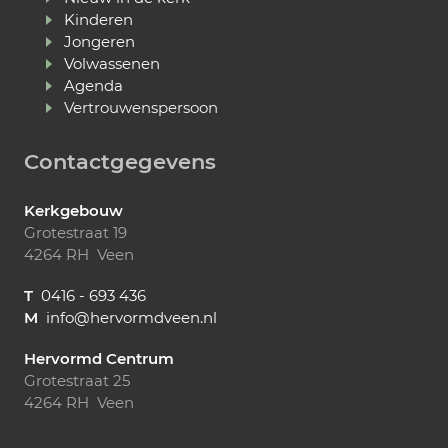
Kinderen
Jongeren
Volwassenen
Agenda
Vertrouwenspersoon
Contactgegevens
Kerkgebouw
Grotestraat 19
4264 RH Veen
T
0416 - 693 436
M
info@hervormdveen.nl
Hervormd Centrum
Grotestraat 25
4264 RH Veen