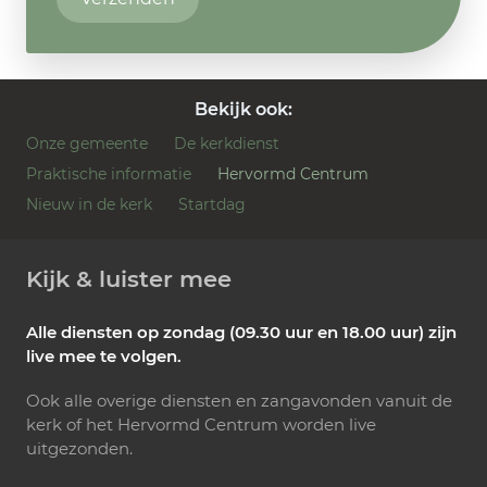
Bekijk ook:
Onze gemeente
De kerkdienst
Praktische informatie
Hervormd Centrum
Nieuw in de kerk
Startdag
Kijk & luister mee
Alle diensten op zondag (09.30 uur en 18.00 uur) zijn
live mee te volgen.
Ook alle overige diensten en zangavonden vanuit de
kerk of het Hervormd Centrum worden live
uitgezonden.