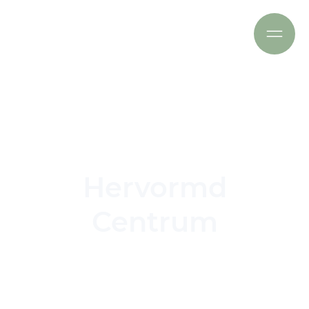
Hervormd
Centrum