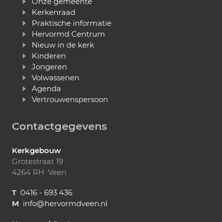
Onze gemeente
Kerkenraad
Praktische informatie
Hervormd Centrum
Nieuw in de kerk
Kinderen
Jongeren
Volwassenen
Agenda
Vertrouwenspersoon
Contactgegevens
Kerkgebouw
Grotestraat 19
4264 RH Veen
T
0416 - 693 436
M
info@hervormdveen.nl