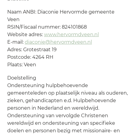
Naam ANBI: Diaconie Hervormde gemeente
Veen
RSIN/Fiscaal nummer: 824101868
Website adres:
www.hervormdveen.nl
E-mail:
diaconie@hervormdveen.nl
Adres: Grotestraat 19
Postcode: 4264 RH
Plaats: Veen
Doelstelling
Ondersteuning hulpbehoevende
gemeenteleden op plaatselijk niveau als ouderen,
zieken, gehandicapten e.d. Hulpbehoevende
personen in Nederland en wereldwijd.
Ondersteuning van vervolgde Christenen
wereldwijd en ondersteuning van specifieke
doelen en personen bezig met missionaire- en