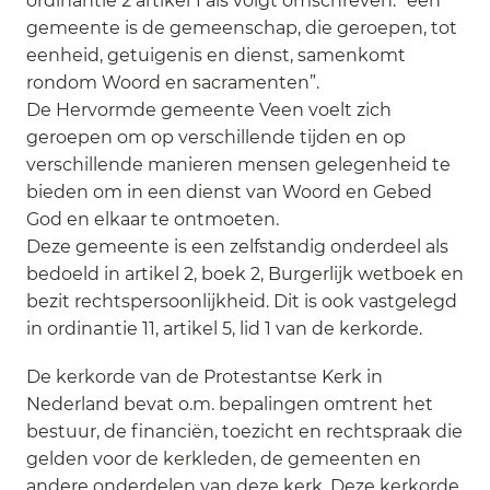
ordinantie 2 artikel 1 als volgt omschreven: “een
gemeente is de gemeenschap, die geroepen, tot
eenheid, getuigenis en dienst, samenkomt
rondom Woord en sacramenten”.
De Hervormde gemeente Veen voelt zich
geroepen om op verschillende tijden en op
verschillende manieren mensen gelegenheid te
bieden om in een dienst van Woord en Gebed
God en elkaar te ontmoeten.
Deze gemeente is een zelfstandig onderdeel als
bedoeld in artikel 2, boek 2, Burgerlijk wetboek en
bezit rechtspersoonlijkheid. Dit is ook vastgelegd
in ordinantie 11, artikel 5, lid 1 van de kerkorde.
De kerkorde van de Protestantse Kerk in
Nederland bevat o.m. bepalingen omtrent het
bestuur, de financiën, toezicht en rechtspraak die
gelden voor de kerkleden, de gemeenten en
andere onderdelen van deze kerk. Deze kerkorde