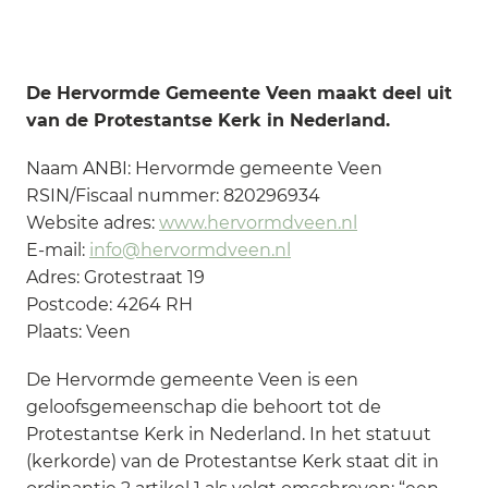
De Hervormde Gemeente Veen maakt deel uit
van de Protestantse Kerk in Nederland.
Naam ANBI: Hervormde gemeente Veen
RSIN/Fiscaal nummer: 820296934
Website adres:
www.hervormdveen.nl
E-mail:
info@hervormdveen.nl
Adres: Grotestraat 19
Postcode: 4264 RH
Plaats: Veen
De Hervormde gemeente Veen is een
geloofsgemeenschap die behoort tot de
Protestantse Kerk in Nederland. In het statuut
(kerkorde) van de Protestantse Kerk staat dit in