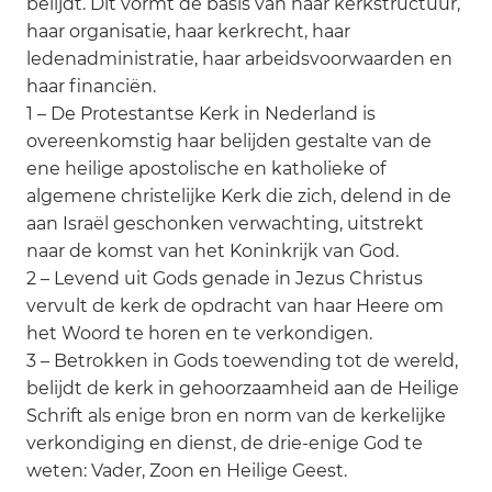
belijdt. Dit vormt de basis van haar kerkstructuur,
haar organisatie, haar kerkrecht, haar
ledenadministratie, haar arbeidsvoorwaarden en
haar financiën.
1 – De Protestantse Kerk in Nederland is
overeenkomstig haar belijden gestalte van de
ene heilige apostolische en katholieke of
algemene christelijke Kerk die zich, delend in de
aan Israël geschonken verwachting, uitstrekt
naar de komst van het Koninkrijk van God.
2 – Levend uit Gods genade in Jezus Christus
vervult de kerk de opdracht van haar Heere om
het Woord te horen en te verkondigen.
3 – Betrokken in Gods toewending tot de wereld,
belijdt de kerk in gehoorzaamheid aan de Heilige
Schrift als enige bron en norm van de kerkelijke
verkondiging en dienst, de drie-enige God te
weten: Vader, Zoon en Heilige Geest.