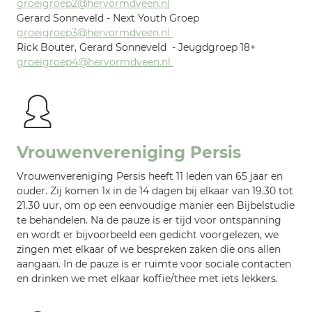
groeigroep2@hervormdveen.nl
Gerard Sonneveld - Next Youth Groep
groeigroep3@hervormdveen.nl
Rick Bouter, Gerard Sonneveld - Jeugdgroep 18+
groeigroep4@hervormdveen.nl
Vrouwenvereniging Persis
Vrouwenvereniging Persis heeft 11 leden van 65 jaar en
ouder. Zij komen 1x in de 14 dagen bij elkaar van 19.30 tot
21.30 uur, om op een eenvoudige manier een Bijbelstudie
te behandelen. Na de pauze is er tijd voor ontspanning
en wordt er bijvoorbeeld een gedicht voorgelezen, we
zingen met elkaar of we bespreken zaken die ons allen
aangaan. In de pauze is er ruimte voor sociale contacten
en drinken we met elkaar koffie/thee met iets lekkers.