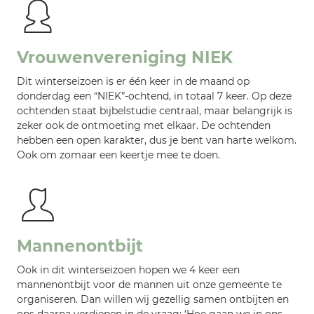
Vrouwenvereniging NIEK
Dit winterseizoen is er één keer in de maand op
donderdag een “NIEK”-ochtend, in totaal 7 keer. Op deze
ochtenden staat bijbelstudie centraal, maar belangrijk is
zeker ook de ontmoeting met elkaar. De ochtenden
hebben een open karakter, dus je bent van harte welkom.
Ook om zomaar een keertje mee te doen.
Mannenontbijt
Ook in dit winterseizoen hopen we 4 keer een
mannenontbijt voor de mannen uit onze gemeente te
organiseren. Dan willen wij gezellig samen ontbijten en
ons daarna verdiepen in de vraag: ‘Hoe gaan we in ons